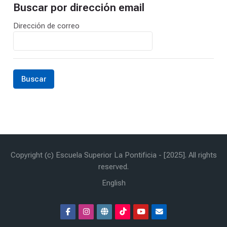
Buscar por dirección email
Buscar por dirección email
Dirección de correo
Copyright (c) Escuela Superior La Pontificia - [2025]. All rights
reserved.
English